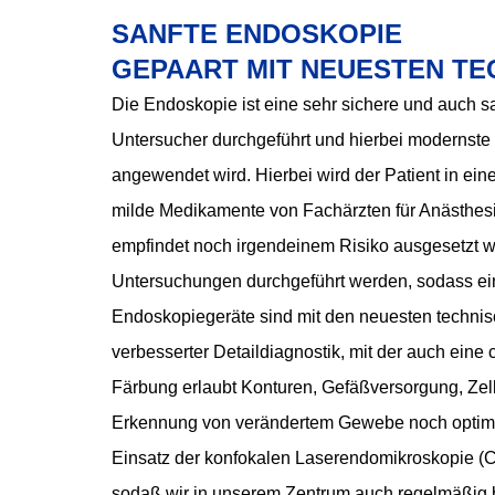
SANFTE ENDOSKOPIE
GEPAART MIT NEUESTEN TE
Die Endoskopie ist eine sehr sichere und auch s
Untersucher durchgeführt und hierbei modernst
angewendet wird. Hierbei wird der Patient in ei
milde Medikamente von Fachärzten für Anästhesi
empfindet noch irgendeinem Risiko ausgesetzt 
Untersuchungen durchgeführt werden, sodass ein
Endoskopiegeräte sind mit den neuesten technis
verbesserter Detaildiagnostik, mit der auch eine 
Färbung erlaubt Konturen, Gefäßversorgung, Ze
Erkennung von verändertem Gewebe noch optima
Einsatz der konfokalen Laserendomikroskopie (C
sodaß wir in unserem Zentrum auch regelmäßig 