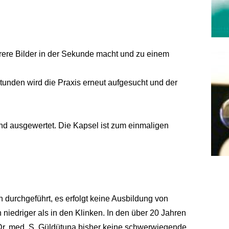
hrere Bilder in der Sekunde macht und zu einem
Stunden wird die Praxis erneut aufgesucht und der
und ausgewertet. Die Kapsel ist zum einmaligen
 durchgeführt, es erfolgt keine Ausbildung von
 niedriger als in den Klinken. In den über 20 Jahren
Dr. med. S. Güldütuna bisher keine schwerwiegende