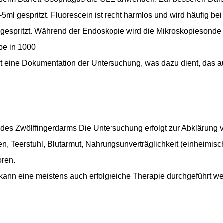
-5ml gespritzt. Fluorescein ist recht harmlos und wird häufig b
 gespritzt. Während der Endoskopie wird die Mikroskopiesonde
be in 1000
lgt eine Dokumentation der Untersuchung, was dazu dient, das a
es Zwölffingerdarms Die Untersuchung erfolgt zur Abklärung 
 Teerstuhl, Blutarmut, Nahrungsunverträglichkeit (einheimisc
oren.
 kann eine meistens auch erfolgreiche Therapie durchgeführt w