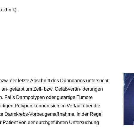
Technik).
w. der letzte Abschnitt des Dünndarms untersucht.
l an- gefärbt um Zell- bzw. Gefäßverän- derungen
. Falls Darmpolypen oder gutartige Tumore
artigen Polypen können sich im Verlauf über die
chte Darmkrebs-Vorbeugemaßnahme. In der Regel
er Patient von der durchgeführten Untersuchung