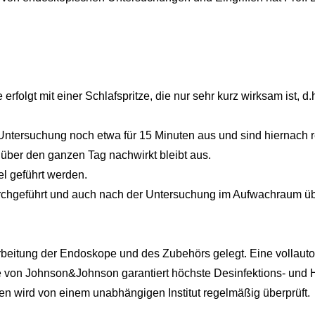
 erfolgt mit einer Schlafspritze, die nur sehr kurz wirksam ist, 
tersuchung noch etwa für 15 Minuten aus und sind hiernach rec
 über den ganzen Tag nachwirkt bleibt aus.
el geführt werden.
rchgeführt und auch nach der Untersuchung im Aufwachraum ü
rbeitung der Endoskope und des Zubehörs gelegt. Eine vollaut
von Johnson&Johnson garantiert höchste Desinfektions- und H
n wird von einem unabhängigen Institut regelmäßig überprüft.