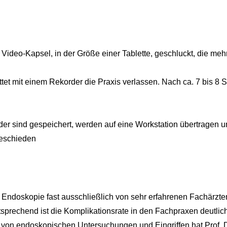
 Video-Kapsel, in der Größe einer Tablette, geschluckt, die me
ttet mit einem Rekorder die Praxis verlassen. Nach ca. 7 bis 8 
der sind gespeichert, werden auf eine Workstation übertragen 
geschieden
 Endoskopie fast ausschließlich von sehr erfahrenen Fachärzten
ntsprechend ist die Komplikationsrate in den Fachpraxen deutlich
 von endoskopischen Untersuchungen und Eingriffen hat Prof. 