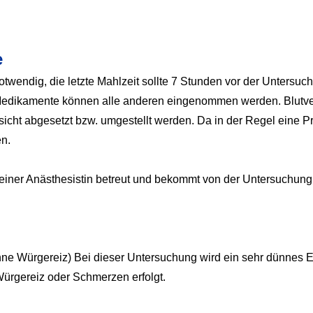
e
 notwendig, die letzte Mahlzeit sollte 7 Stunden vor der Unter
e Medikamente können alle anderen eingenommen werden. Blut
fsicht abgesetzt bzw. umgestellt werden. Da in der Regel eine P
en.
iner Anästhesistin betreut und bekommt von der Untersuchung ni
ohne Würgereiz) Bei dieser Untersuchung wird ein sehr dünnes
Würgereiz oder Schmerzen erfolgt.