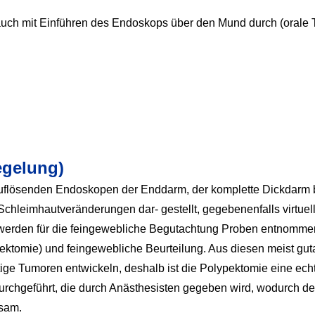
auch mit Einführen des Endoskops über den Mund durch (orale 
egelung)
flösenden Endoskopen der Enddarm, der komplette Dickdarm bz
Schleimhautveränderungen dar- gestellt, gegebenenfalls virtuel
werden für die feingewebliche Begutachtung Proben entnommen
ektomie) und feingewebliche Beurteilung. Aus diesen meist gut
e Tumoren entwickeln, deshalb ist die Polypektomie eine e
durchgeführt, die durch Anästhesisten gegeben wird, wodurch d
ksam.