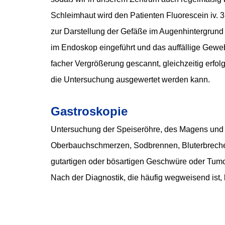
Schleimhaut wird den Patienten Fluorescein iv. 3
zur Darstellung der Gefäße im Augenhintergrund
im Endoskop eingeführt und das auffällige Gewe
facher Vergrößerung gescannt, gleichzeitig erfo
die Untersuchung ausgewertet werden kann.
Gastroskopie
Untersuchung der Speiseröhre, des Magens und d
Oberbauchschmerzen, Sodbrennen, Bluterbrechen,
gutartigen oder bösartigen Geschwüre oder Tum
Nach der Diagnostik, die häufig wegweisend ist,