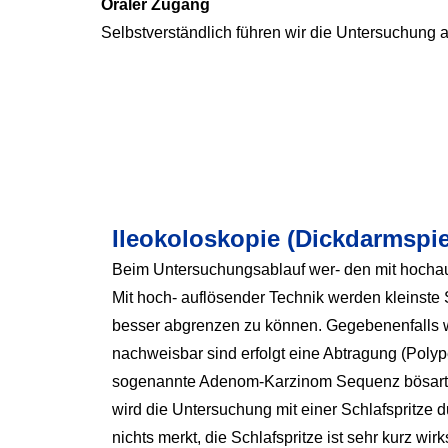
Oraler Zugang
Selbstverständlich führen wir die Untersuchung 
Ileokoloskopie (Dickdarmspi
Beim Untersuchungsablauf wer- den mit hochau
Mit hoch- auflösender Technik werden kleinste 
besser abgrenzen zu können. Gegebenenfalls 
nachweisbar sind erfolgt eine Abtragung (Polyp
sogenannte Adenom-Karzinom Sequenz bösartig
wird die Untersuchung mit einer Schlafspritze 
nichts merkt, die Schlafspritze ist sehr kurz wir