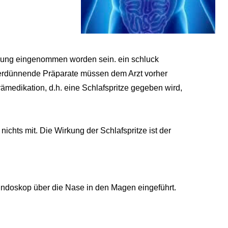
suchung eingenommen worden sein. ein schluck
verdünnende Präparate müssen dem Arzt vorher
rämedikation, d.h. eine Schlafspritze gegeben wird,
chts mit. Die Wirkung der Schlafspritze ist der
 Endoskop über die Nase in den Magen eingeführt.